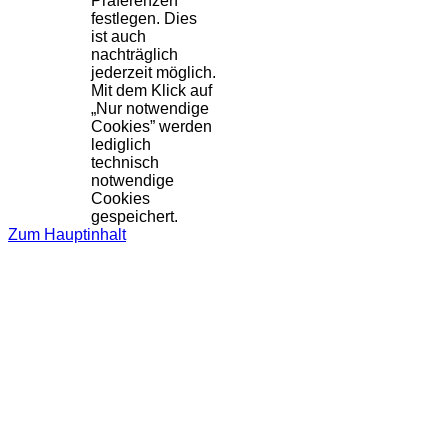
Präferenzen
festlegen. Dies
ist auch
nachträglich
jederzeit möglich.
Mit dem Klick auf
„Nur notwendige
Cookies” werden
lediglich
technisch
notwendige
Cookies
gespeichert.
Zum Hauptinhalt