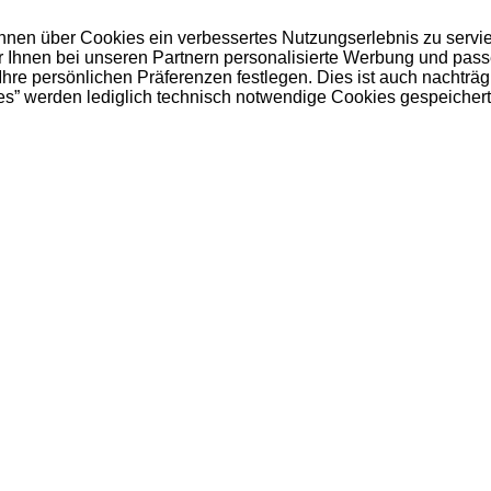
 Ihnen über Cookies ein verbessertes Nutzungserlebnis zu servi
ir Ihnen bei unseren Partnern personalisierte Werbung und pas
e persönlichen Präferenzen festlegen. Dies ist auch nachträgl
es” werden lediglich technisch notwendige Cookies gespeichert