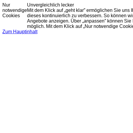
Nur
Unvergleichlich lecker
notwendige
Mit dem Klick auf „geht klar” ermöglichen Sie uns
Cookies
dieses kontinuierlich zu verbessern. So können w
Angebote anzeigen. Über „anpassen” können Sie Ihr
möglich. Mit dem Klick auf „Nur notwendige Cooki
Zum Hauptinhalt