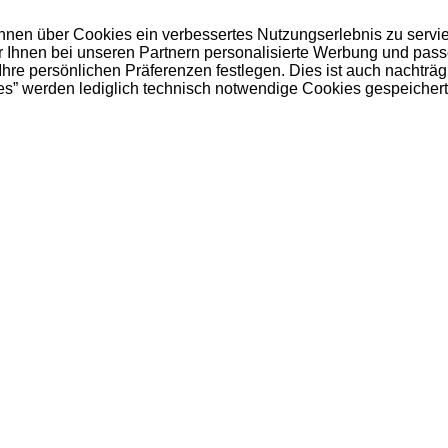
 Ihnen über Cookies ein verbessertes Nutzungserlebnis zu servi
ir Ihnen bei unseren Partnern personalisierte Werbung und pas
e persönlichen Präferenzen festlegen. Dies ist auch nachträgl
es” werden lediglich technisch notwendige Cookies gespeichert