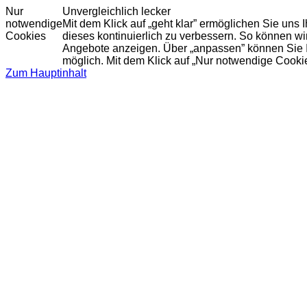
Nur
Unvergleichlich lecker
notwendige
Mit dem Klick auf „geht klar” ermöglichen Sie uns
Cookies
dieses kontinuierlich zu verbessern. So können w
Angebote anzeigen. Über „anpassen” können Sie Ihr
möglich. Mit dem Klick auf „Nur notwendige Cooki
Zum Hauptinhalt