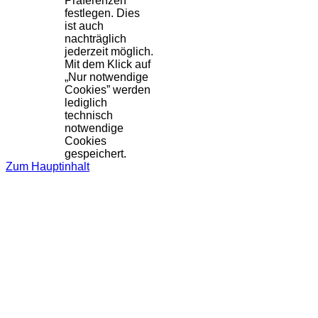
Präferenzen
festlegen. Dies
ist auch
nachträglich
jederzeit möglich.
Mit dem Klick auf
„Nur notwendige
Cookies” werden
lediglich
technisch
notwendige
Cookies
gespeichert.
Zum Hauptinhalt