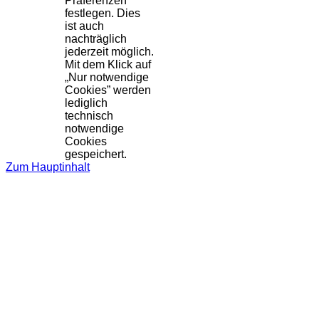
Präferenzen
festlegen. Dies
ist auch
nachträglich
jederzeit möglich.
Mit dem Klick auf
„Nur notwendige
Cookies” werden
lediglich
technisch
notwendige
Cookies
gespeichert.
Zum Hauptinhalt