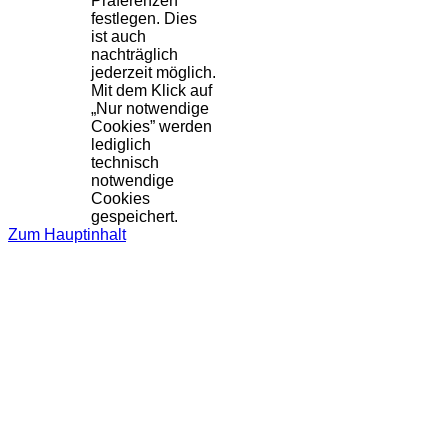
Präferenzen
festlegen. Dies
ist auch
nachträglich
jederzeit möglich.
Mit dem Klick auf
„Nur notwendige
Cookies” werden
lediglich
technisch
notwendige
Cookies
gespeichert.
Zum Hauptinhalt