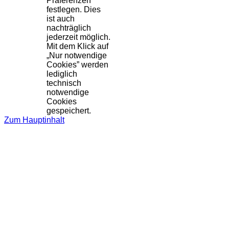
Präferenzen
festlegen. Dies
ist auch
nachträglich
jederzeit möglich.
Mit dem Klick auf
„Nur notwendige
Cookies” werden
lediglich
technisch
notwendige
Cookies
gespeichert.
Zum Hauptinhalt