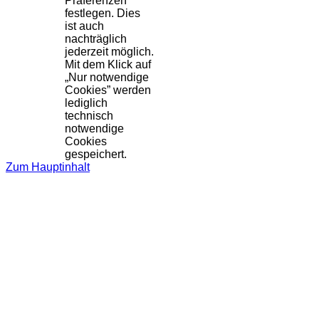
Präferenzen
festlegen. Dies
ist auch
nachträglich
jederzeit möglich.
Mit dem Klick auf
„Nur notwendige
Cookies” werden
lediglich
technisch
notwendige
Cookies
gespeichert.
Zum Hauptinhalt