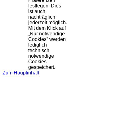
Präferenzen
festlegen. Dies
ist auch
nachträglich
jederzeit möglich.
Mit dem Klick auf
„Nur notwendige
Cookies” werden
lediglich
technisch
notwendige
Cookies
gespeichert.
Zum Hauptinhalt