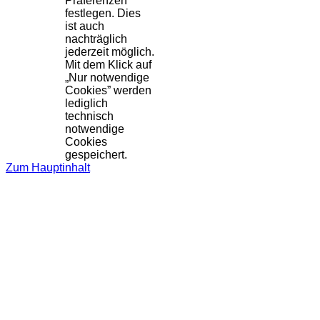
Präferenzen
festlegen. Dies
ist auch
nachträglich
jederzeit möglich.
Mit dem Klick auf
„Nur notwendige
Cookies” werden
lediglich
technisch
notwendige
Cookies
gespeichert.
Zum Hauptinhalt