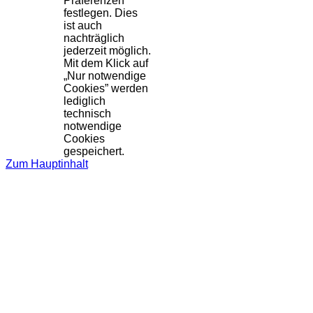
Präferenzen
festlegen. Dies
ist auch
nachträglich
jederzeit möglich.
Mit dem Klick auf
„Nur notwendige
Cookies” werden
lediglich
technisch
notwendige
Cookies
gespeichert.
Zum Hauptinhalt