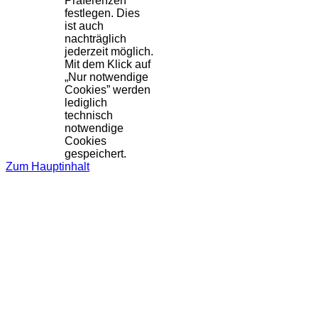
Präferenzen
festlegen. Dies
ist auch
nachträglich
jederzeit möglich.
Mit dem Klick auf
„Nur notwendige
Cookies” werden
lediglich
technisch
notwendige
Cookies
gespeichert.
Zum Hauptinhalt