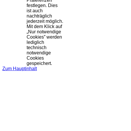
Präferenzen
festlegen. Dies
ist auch
nachträglich
jederzeit möglich.
Mit dem Klick auf
„Nur notwendige
Cookies” werden
lediglich
technisch
notwendige
Cookies
gespeichert.
Zum Hauptinhalt