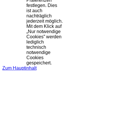
Präferenzen
festlegen. Dies
ist auch
nachträglich
jederzeit möglich.
Mit dem Klick auf
„Nur notwendige
Cookies” werden
lediglich
technisch
notwendige
Cookies
gespeichert.
Zum Hauptinhalt