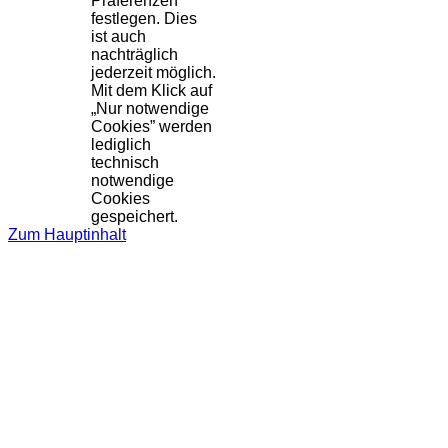
Präferenzen
festlegen. Dies
ist auch
nachträglich
jederzeit möglich.
Mit dem Klick auf
„Nur notwendige
Cookies” werden
lediglich
technisch
notwendige
Cookies
gespeichert.
Zum Hauptinhalt