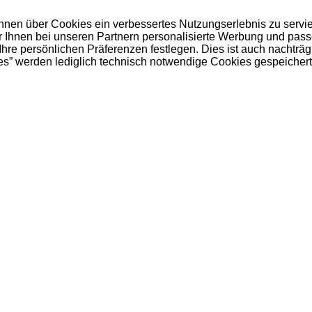
 Ihnen über Cookies ein verbessertes Nutzungserlebnis zu servi
ir Ihnen bei unseren Partnern personalisierte Werbung und pas
e persönlichen Präferenzen festlegen. Dies ist auch nachträgl
es” werden lediglich technisch notwendige Cookies gespeichert