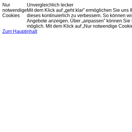
Nur
Unvergleichlich lecker
notwendige
Mit dem Klick auf „geht klar” ermöglichen Sie uns
Cookies
dieses kontinuierlich zu verbessern. So können w
Angebote anzeigen. Über „anpassen” können Sie Ihr
möglich. Mit dem Klick auf „Nur notwendige Cooki
Zum Hauptinhalt