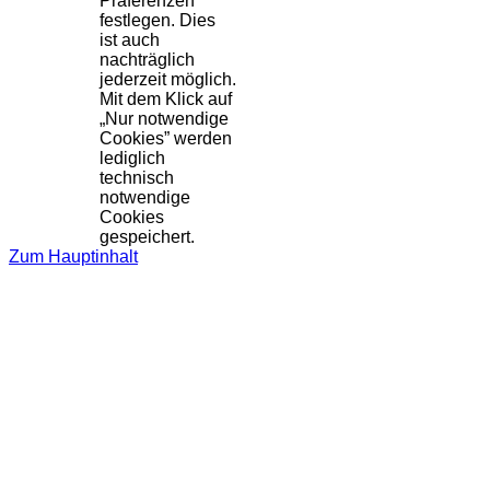
Präferenzen
festlegen. Dies
ist auch
nachträglich
jederzeit möglich.
Mit dem Klick auf
„Nur notwendige
Cookies” werden
lediglich
technisch
notwendige
Cookies
gespeichert.
Zum Hauptinhalt