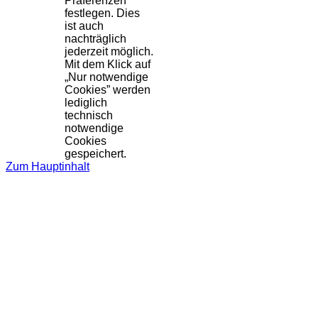
Präferenzen
festlegen. Dies
ist auch
nachträglich
jederzeit möglich.
Mit dem Klick auf
„Nur notwendige
Cookies” werden
lediglich
technisch
notwendige
Cookies
gespeichert.
Zum Hauptinhalt