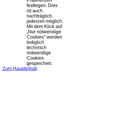
Präferenzen
festlegen. Dies
ist auch
nachträglich
jederzeit möglich.
Mit dem Klick auf
„Nur notwendige
Cookies” werden
lediglich
technisch
notwendige
Cookies
gespeichert.
Zum Hauptinhalt