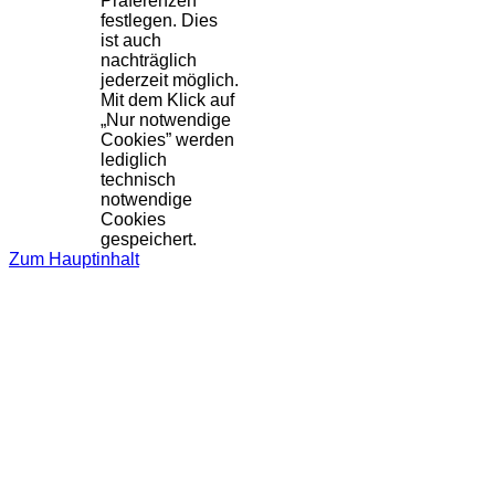
Präferenzen
festlegen. Dies
ist auch
nachträglich
jederzeit möglich.
Mit dem Klick auf
„Nur notwendige
Cookies” werden
lediglich
technisch
notwendige
Cookies
gespeichert.
Zum Hauptinhalt