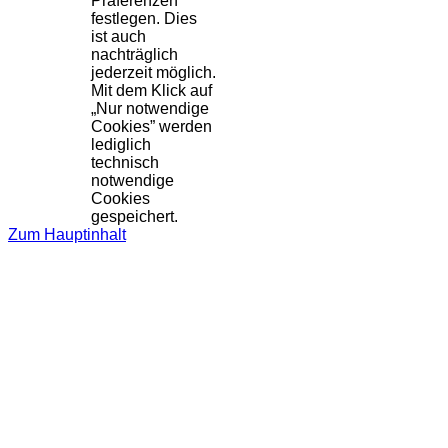
Präferenzen
festlegen. Dies
ist auch
nachträglich
jederzeit möglich.
Mit dem Klick auf
„Nur notwendige
Cookies” werden
lediglich
technisch
notwendige
Cookies
gespeichert.
Zum Hauptinhalt