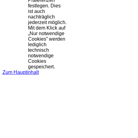
Präferenzen
festlegen. Dies
ist auch
nachträglich
jederzeit möglich.
Mit dem Klick auf
„Nur notwendige
Cookies” werden
lediglich
technisch
notwendige
Cookies
gespeichert.
Zum Hauptinhalt