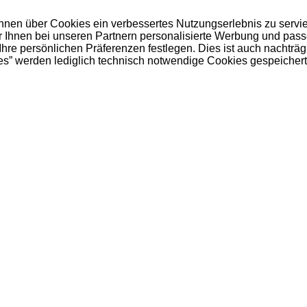
 Ihnen über Cookies ein verbessertes Nutzungserlebnis zu servi
ir Ihnen bei unseren Partnern personalisierte Werbung und pas
e persönlichen Präferenzen festlegen. Dies ist auch nachträgl
es” werden lediglich technisch notwendige Cookies gespeichert