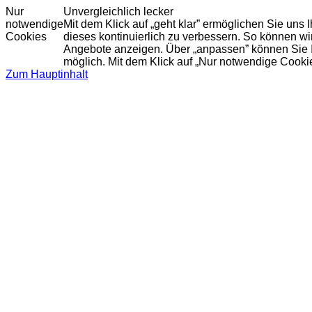
Nur
Unvergleichlich lecker
notwendige
Mit dem Klick auf „geht klar” ermöglichen Sie uns
Cookies
dieses kontinuierlich zu verbessern. So können w
Angebote anzeigen. Über „anpassen” können Sie Ihr
möglich. Mit dem Klick auf „Nur notwendige Cooki
Zum Hauptinhalt