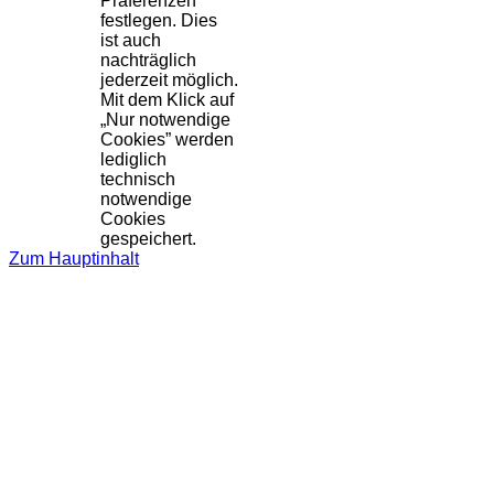
Präferenzen
festlegen. Dies
ist auch
nachträglich
jederzeit möglich.
Mit dem Klick auf
„Nur notwendige
Cookies” werden
lediglich
technisch
notwendige
Cookies
gespeichert.
Zum Hauptinhalt