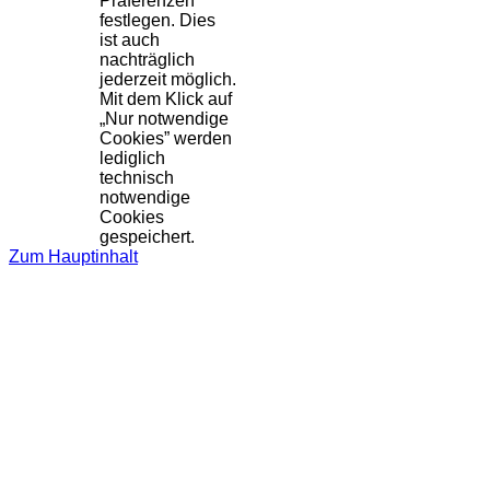
Präferenzen
festlegen. Dies
ist auch
nachträglich
jederzeit möglich.
Mit dem Klick auf
„Nur notwendige
Cookies” werden
lediglich
technisch
notwendige
Cookies
gespeichert.
Zum Hauptinhalt