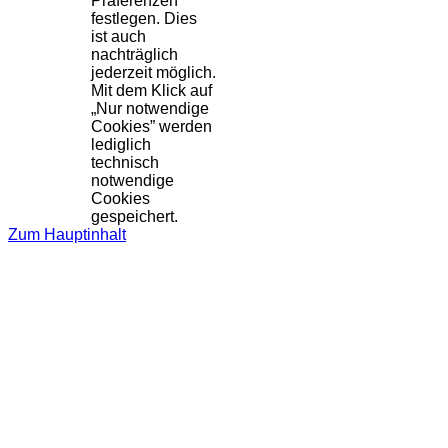
Präferenzen
festlegen. Dies
ist auch
nachträglich
jederzeit möglich.
Mit dem Klick auf
„Nur notwendige
Cookies” werden
lediglich
technisch
notwendige
Cookies
gespeichert.
Zum Hauptinhalt