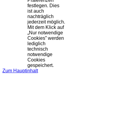
Präferenzen
festlegen. Dies
ist auch
nachträglich
jederzeit möglich.
Mit dem Klick auf
„Nur notwendige
Cookies” werden
lediglich
technisch
notwendige
Cookies
gespeichert.
Zum Hauptinhalt