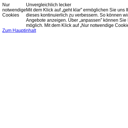
Nur
Unvergleichlich lecker
notwendige
Mit dem Klick auf „geht klar” ermöglichen Sie uns
Cookies
dieses kontinuierlich zu verbessern. So können w
Angebote anzeigen. Über „anpassen” können Sie Ihr
möglich. Mit dem Klick auf „Nur notwendige Cooki
Zum Hauptinhalt