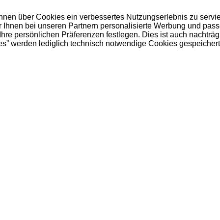
 Ihnen über Cookies ein verbessertes Nutzungserlebnis zu servi
ir Ihnen bei unseren Partnern personalisierte Werbung und pas
e persönlichen Präferenzen festlegen. Dies ist auch nachträgl
es” werden lediglich technisch notwendige Cookies gespeichert