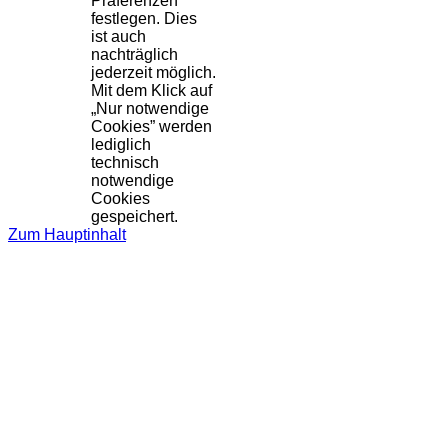
Präferenzen
festlegen. Dies
ist auch
nachträglich
jederzeit möglich.
Mit dem Klick auf
„Nur notwendige
Cookies” werden
lediglich
technisch
notwendige
Cookies
gespeichert.
Zum Hauptinhalt