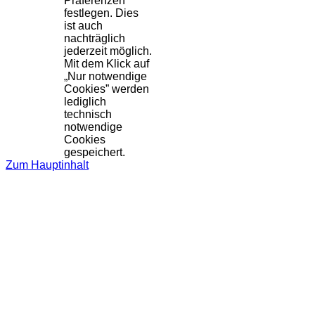
Präferenzen
festlegen. Dies
ist auch
nachträglich
jederzeit möglich.
Mit dem Klick auf
„Nur notwendige
Cookies” werden
lediglich
technisch
notwendige
Cookies
gespeichert.
Zum Hauptinhalt