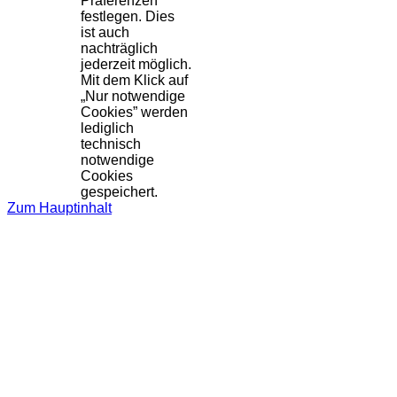
Präferenzen
festlegen. Dies
ist auch
nachträglich
jederzeit möglich.
Mit dem Klick auf
„Nur notwendige
Cookies” werden
lediglich
technisch
notwendige
Cookies
gespeichert.
Zum Hauptinhalt