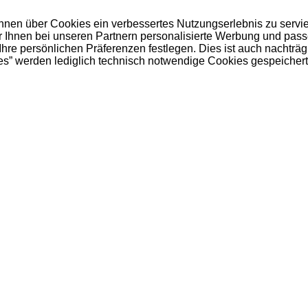
 Ihnen über Cookies ein verbessertes Nutzungserlebnis zu servi
ir Ihnen bei unseren Partnern personalisierte Werbung und pas
e persönlichen Präferenzen festlegen. Dies ist auch nachträgl
es” werden lediglich technisch notwendige Cookies gespeichert