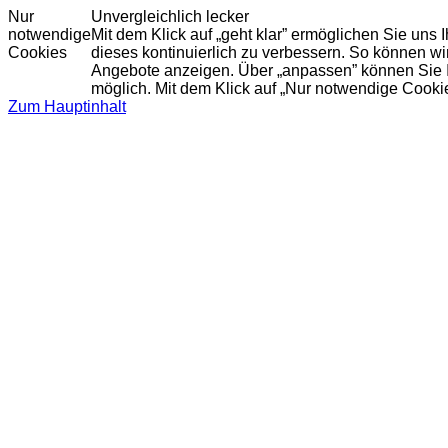
Nur
Unvergleichlich lecker
notwendige
Mit dem Klick auf „geht klar” ermöglichen Sie uns
Cookies
dieses kontinuierlich zu verbessern. So können w
Angebote anzeigen. Über „anpassen” können Sie Ihr
möglich. Mit dem Klick auf „Nur notwendige Cooki
Zum Hauptinhalt