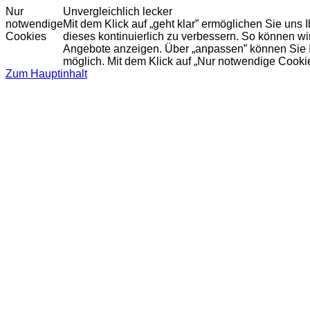
Nur
Unvergleichlich lecker
notwendige
Mit dem Klick auf „geht klar” ermöglichen Sie uns
Cookies
dieses kontinuierlich zu verbessern. So können w
Angebote anzeigen. Über „anpassen” können Sie Ihr
möglich. Mit dem Klick auf „Nur notwendige Cooki
Zum Hauptinhalt