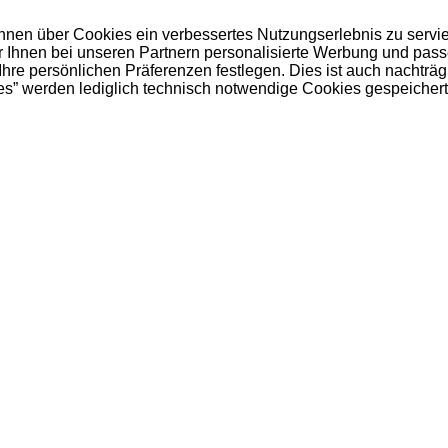
 Ihnen über Cookies ein verbessertes Nutzungserlebnis zu servi
ir Ihnen bei unseren Partnern personalisierte Werbung und pas
e persönlichen Präferenzen festlegen. Dies ist auch nachträgl
es” werden lediglich technisch notwendige Cookies gespeichert