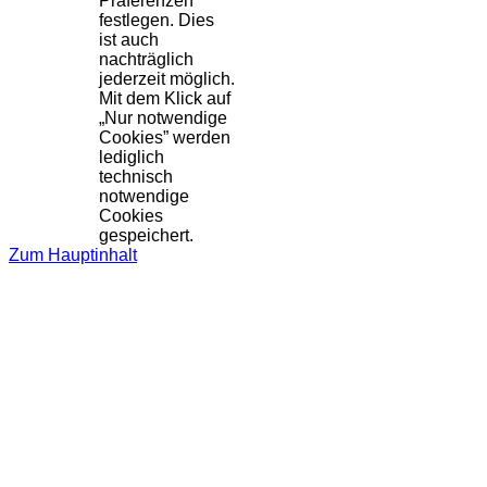
Präferenzen
festlegen. Dies
ist auch
nachträglich
jederzeit möglich.
Mit dem Klick auf
„Nur notwendige
Cookies” werden
lediglich
technisch
notwendige
Cookies
gespeichert.
Zum Hauptinhalt