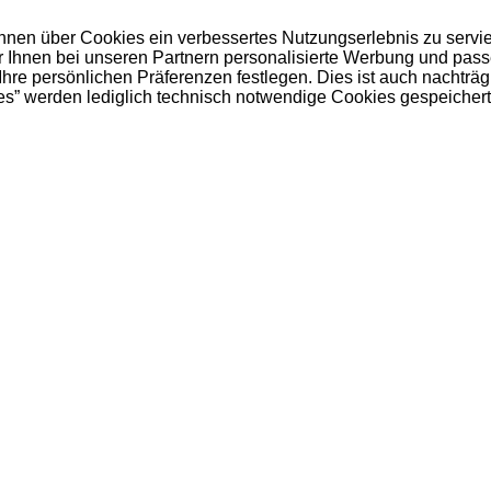
 Ihnen über Cookies ein verbessertes Nutzungserlebnis zu servi
ir Ihnen bei unseren Partnern personalisierte Werbung und pas
e persönlichen Präferenzen festlegen. Dies ist auch nachträgl
es” werden lediglich technisch notwendige Cookies gespeichert