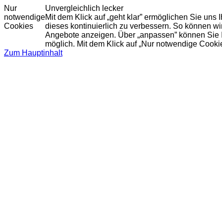
Nur
Unvergleichlich lecker
notwendige
Mit dem Klick auf „geht klar” ermöglichen Sie uns
Cookies
dieses kontinuierlich zu verbessern. So können w
Angebote anzeigen. Über „anpassen” können Sie Ihr
möglich. Mit dem Klick auf „Nur notwendige Cooki
Zum Hauptinhalt