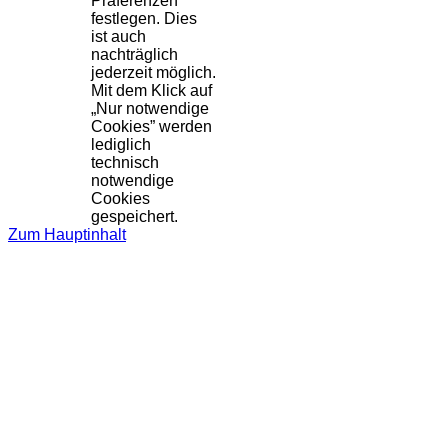
Präferenzen
festlegen. Dies
ist auch
nachträglich
jederzeit möglich.
Mit dem Klick auf
„Nur notwendige
Cookies” werden
lediglich
technisch
notwendige
Cookies
gespeichert.
Zum Hauptinhalt