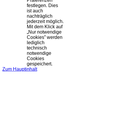
Präferenzen
festlegen. Dies
ist auch
nachträglich
jederzeit möglich.
Mit dem Klick auf
„Nur notwendige
Cookies” werden
lediglich
technisch
notwendige
Cookies
gespeichert.
Zum Hauptinhalt