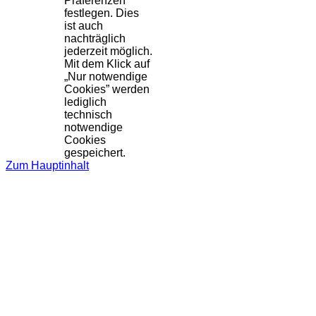
Präferenzen
festlegen. Dies
ist auch
nachträglich
jederzeit möglich.
Mit dem Klick auf
„Nur notwendige
Cookies” werden
lediglich
technisch
notwendige
Cookies
gespeichert.
Zum Hauptinhalt