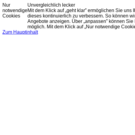
Nur
Unvergleichlich lecker
notwendige
Mit dem Klick auf „geht klar” ermöglichen Sie uns
Cookies
dieses kontinuierlich zu verbessern. So können w
Angebote anzeigen. Über „anpassen” können Sie Ihr
möglich. Mit dem Klick auf „Nur notwendige Cooki
Zum Hauptinhalt