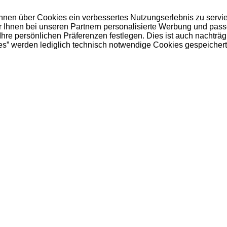
 Ihnen über Cookies ein verbessertes Nutzungserlebnis zu servi
ir Ihnen bei unseren Partnern personalisierte Werbung und pas
e persönlichen Präferenzen festlegen. Dies ist auch nachträgl
es” werden lediglich technisch notwendige Cookies gespeichert