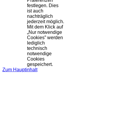
Präferenzen
festlegen. Dies
ist auch
nachträglich
jederzeit möglich.
Mit dem Klick auf
„Nur notwendige
Cookies” werden
lediglich
technisch
notwendige
Cookies
gespeichert.
Zum Hauptinhalt