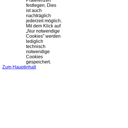
Präferenzen
festlegen. Dies
ist auch
nachträglich
jederzeit möglich.
Mit dem Klick auf
„Nur notwendige
Cookies” werden
lediglich
technisch
notwendige
Cookies
gespeichert.
Zum Hauptinhalt