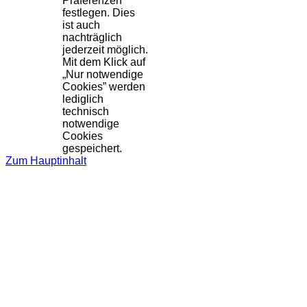
Präferenzen
festlegen. Dies
ist auch
nachträglich
jederzeit möglich.
Mit dem Klick auf
„Nur notwendige
Cookies” werden
lediglich
technisch
notwendige
Cookies
gespeichert.
Zum Hauptinhalt