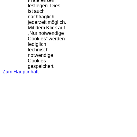
Präferenzen
festlegen. Dies
ist auch
nachträglich
jederzeit möglich.
Mit dem Klick auf
„Nur notwendige
Cookies” werden
lediglich
technisch
notwendige
Cookies
gespeichert.
Zum Hauptinhalt