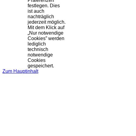
Präferenzen
festlegen. Dies
ist auch
nachträglich
jederzeit möglich.
Mit dem Klick auf
„Nur notwendige
Cookies” werden
lediglich
technisch
notwendige
Cookies
gespeichert.
Zum Hauptinhalt