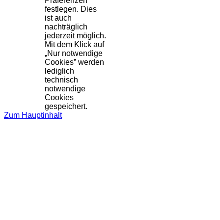
Präferenzen
festlegen. Dies
ist auch
nachträglich
jederzeit möglich.
Mit dem Klick auf
„Nur notwendige
Cookies” werden
lediglich
technisch
notwendige
Cookies
gespeichert.
Zum Hauptinhalt