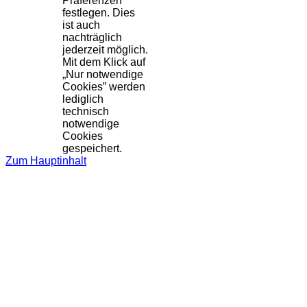
Präferenzen
festlegen. Dies
ist auch
nachträglich
jederzeit möglich.
Mit dem Klick auf
„Nur notwendige
Cookies” werden
lediglich
technisch
notwendige
Cookies
gespeichert.
Zum Hauptinhalt