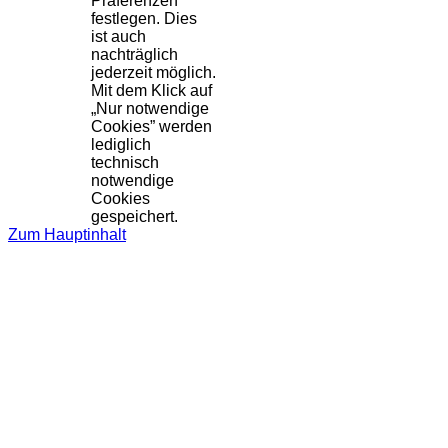
Präferenzen
festlegen. Dies
ist auch
nachträglich
jederzeit möglich.
Mit dem Klick auf
„Nur notwendige
Cookies” werden
lediglich
technisch
notwendige
Cookies
gespeichert.
Zum Hauptinhalt