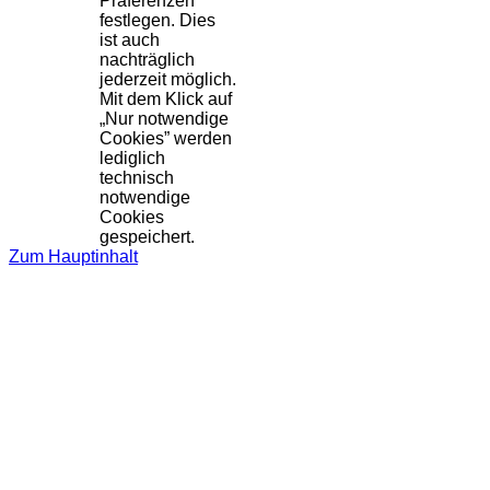
Präferenzen
festlegen. Dies
ist auch
nachträglich
jederzeit möglich.
Mit dem Klick auf
„Nur notwendige
Cookies” werden
lediglich
technisch
notwendige
Cookies
gespeichert.
Zum Hauptinhalt