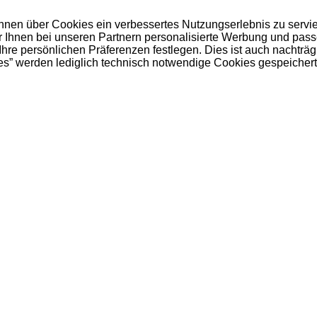
 Ihnen über Cookies ein verbessertes Nutzungserlebnis zu servi
ir Ihnen bei unseren Partnern personalisierte Werbung und pas
e persönlichen Präferenzen festlegen. Dies ist auch nachträgl
es” werden lediglich technisch notwendige Cookies gespeichert