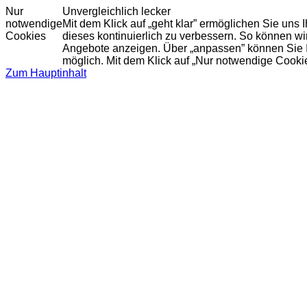
Nur
Unvergleichlich lecker
notwendige
Mit dem Klick auf „geht klar” ermöglichen Sie uns
Cookies
dieses kontinuierlich zu verbessern. So können w
Angebote anzeigen. Über „anpassen” können Sie Ihr
möglich. Mit dem Klick auf „Nur notwendige Cooki
Zum Hauptinhalt