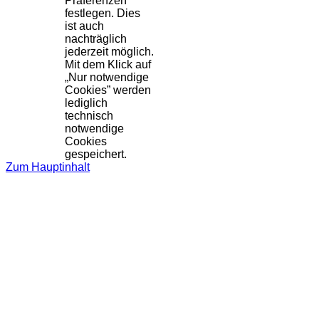
Präferenzen
festlegen. Dies
ist auch
nachträglich
jederzeit möglich.
Mit dem Klick auf
„Nur notwendige
Cookies” werden
lediglich
technisch
notwendige
Cookies
gespeichert.
Zum Hauptinhalt